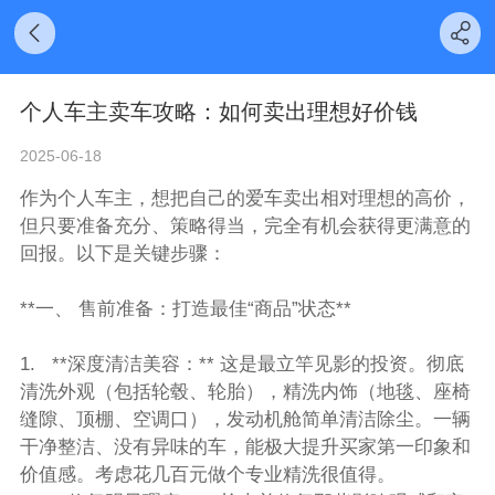
个人车主卖车攻略：如何卖出理想好价钱
2025-06-18
作为个人车主，想把自己的爱车卖出相对理想的高价，
但只要准备充分、策略得当，完全有机会获得更满意的
回报。以下是关键步骤：
**一、 售前准备：打造最佳“商品”状态**
1. **深度清洁美容：** 这是最立竿见影的投资。彻底
清洗外观（包括轮毂、轮胎），精洗内饰（地毯、座椅
缝隙、顶棚、空调口），发动机舱简单清洁除尘。一辆
干净整洁、没有异味的车，能极大提升买家第一印象和
价值感。考虑花几百元做个专业精洗很值得。